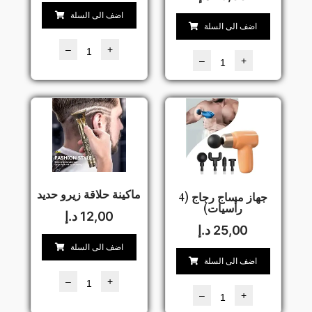
اضف الى السلة
اضف الى السلة
–
+
–
+
ماكينة حلاقة زيرو حديد
جهاز مساج رجاج (4
رأسيات)
12,00
د.إ
25,00
د.إ
اضف الى السلة
اضف الى السلة
–
+
–
+