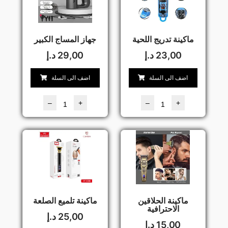
ماكينة تدريج اللحية
جهاز المساج الكبير
23,00
د.إ
29,00
د.إ
اضف الى السلة
اضف الى السلة
–
+
–
+
ماكينة الحلاقين
ماكينة تلميع الصلعة
الاحترافية
25,00
د.إ
15,00
د.إ