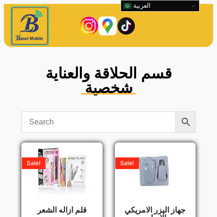
العربية
قسم الحلاقة والعناية
شخصية
Sale!
Sale!
جهاز اليزر الامريكي
قلم ازاله الشعر