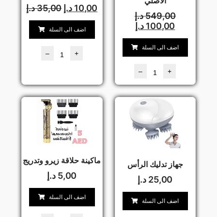
الاصلي
10,00
د.إ
35,00
د.إ
549,00
د.إ
100,00
د.إ
اضف الى السلة
اضف الى السلة
–
+
–
+
ماكينة حلاقة زيرو وتدريج
جهاز تدليك الرأس
5,00
د.إ
25,00
د.إ
اضف الى السلة
اضف الى السلة