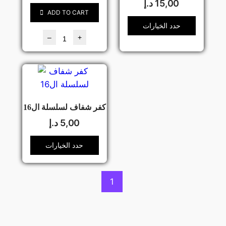
15,00
د.إ
ADD TO CART
حدد الخيارات
–
+
كفر شفاف لسلسلة ال16
5,00
د.إ
حدد الخيارات
1