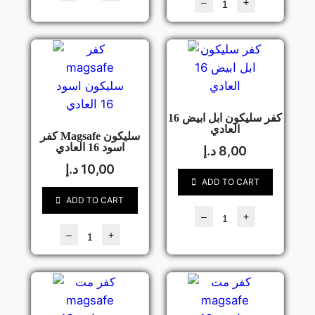
–
+
كفر سليكون ابل ابيض 16
العادي
كفر Magsafe سليكون
اسود 16 العادي
8,00
د.إ
10,00
د.إ
ADD TO CART
ADD TO CART
–
+
–
+