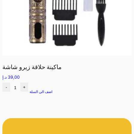
ماكينة حلاقة زيرو شاشة
39,00
د.إ
-
+
اضف الى السلة