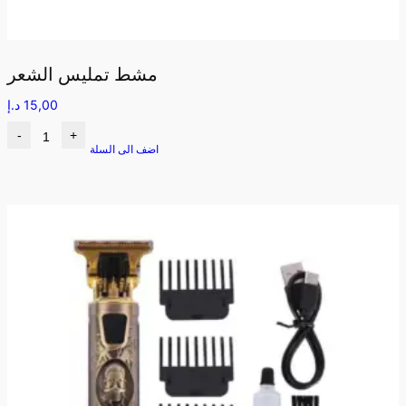
مشط تمليس الشعر
15,00
د.إ
-
+
اضف الى السلة