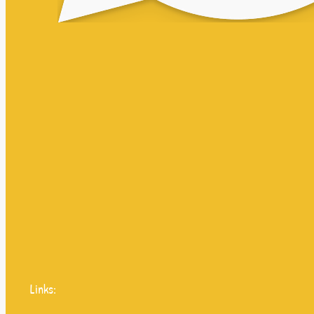
Links: