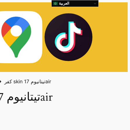
العربية
كفر skin تيتانيوم 17air
كفر skin تيتانيوم 17air