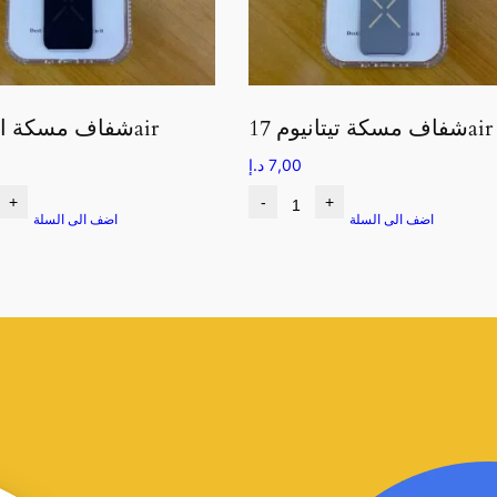
شفاف مسكة تيتانيوم 17air
شفاف مسكة اسود 17air
7,00
د.إ
+
-
+
اضف الى السلة
اضف الى السلة