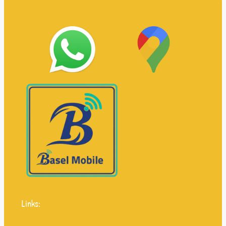
Links: