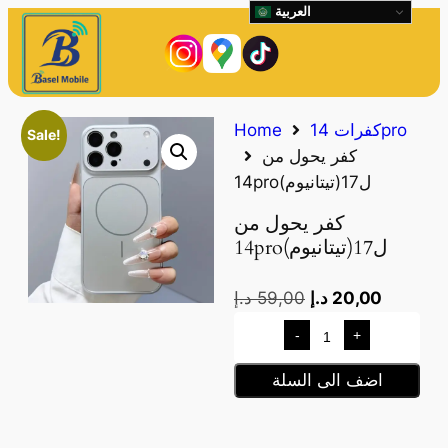
العربية
كفرات 14pro
Home
Sale!
كفر يحول من
14proل17(تيتانيوم)
كفر يحول من
14proل17(تيتانيوم)
20,00
د.إ
59,00
د.إ
-
+
اضف الى السلة