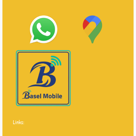
Links: