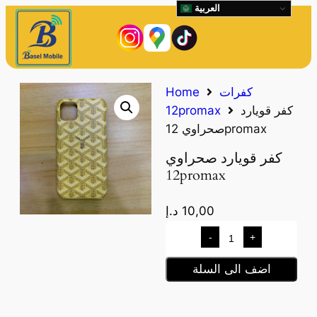
العربية
كفرات
Home
كفر قويارد
12promax
صحراوي 12promax
كفر قويارد صحراوي
12promax
10,00
د.إ
-
+
اضف الى السلة