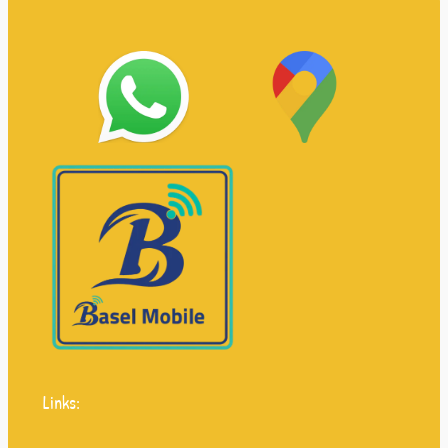
Links: