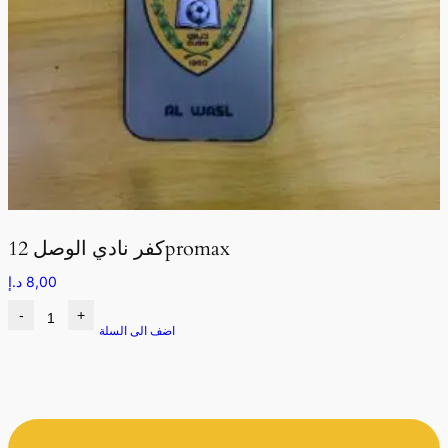
كفر نادي الوصل 12promax
8,00
د.إ
-
+
اضف الى السلة