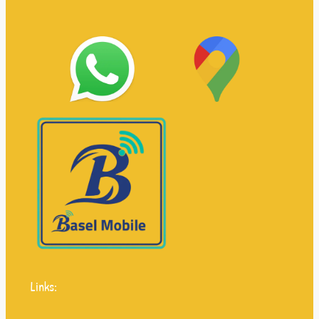
Links: