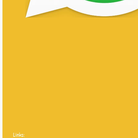
Links: