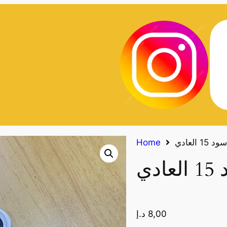
العادي
Home
ي
8,00
د.إ