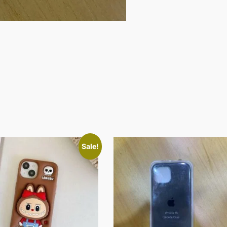
Sale!