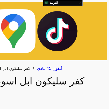
العربية
أيفون 15 عادي
كفر سليكون ابل اسود 15 
كفر سليكون ابل اسود 15 العاد