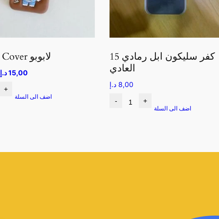
كفر سليكون ابل رمادي 15
Iphone Cover لابوبو
العادي
15,00
د.إ
8,00
د.إ
+
اضف الى السلة
-
+
اضف الى السلة