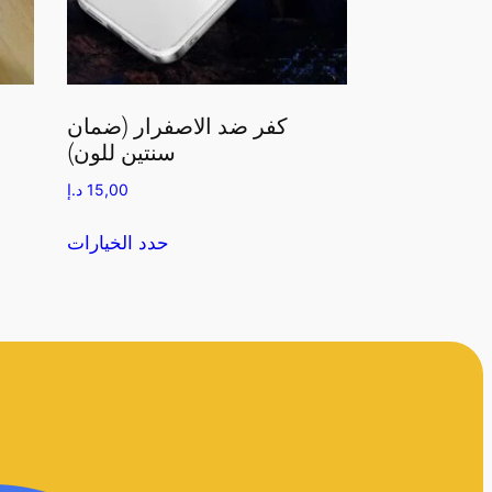
كفر ضد الاصفرار (ضمان
سنتين للون)
15,00
د.إ
حدد الخيارات