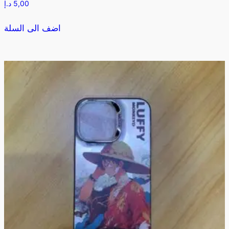
5,00
د.إ
اضف الى السلة