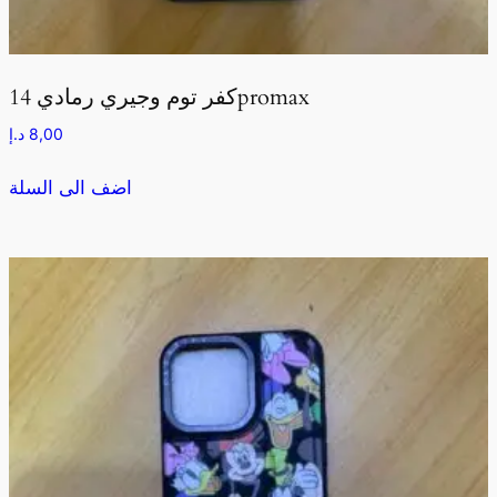
كفر توم وجيري رمادي 14promax
8,00
د.إ
اضف الى السلة