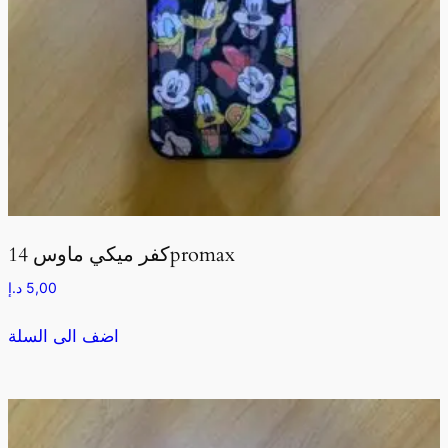
كفر ميكي ماوس 14promax
5,00
د.إ
اضف الى السلة