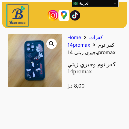
العربية
كفرات
Home
كفر توم
14promax
وجيري زيتي 14promax
كفر توم وجيري زيتي
14promax
8,00
د.إ