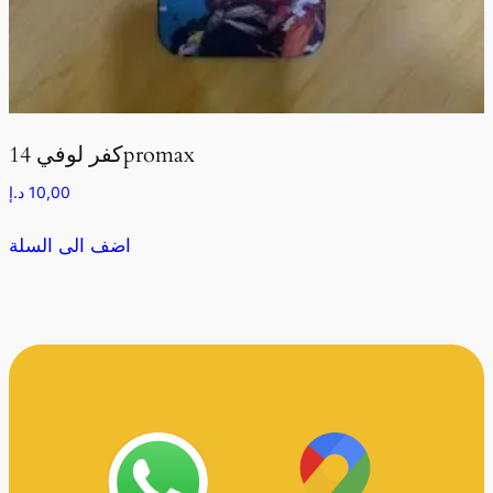
كفر لوفي 14promax
10,00
د.إ
اضف الى السلة