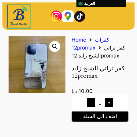
العربية
كفرات
Home
كفر تراثي
12promax
الشيخ زايد 12promax
كفر تراثي الشيخ زايد
12promax
10,00
د.إ
-
+
اضف الى السلة