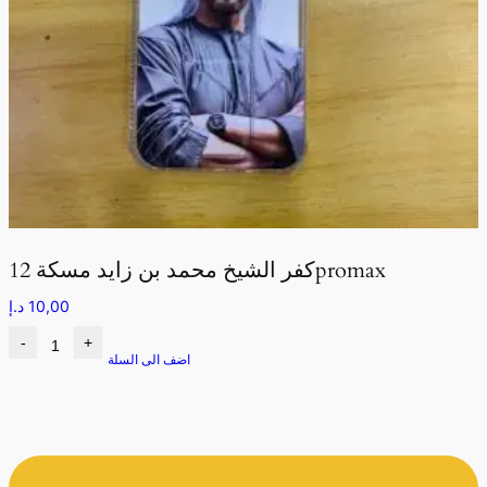
كفر الشيخ محمد بن زايد مسكة 12promax
10,00
د.إ
-
+
اضف الى السلة