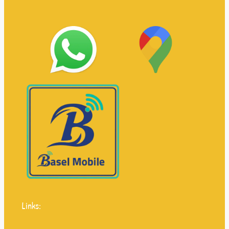
Links: