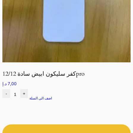
كفر سليكون ابيض سادة 12/12pro
7,00
د.إ
-
+
اضف الى السلة