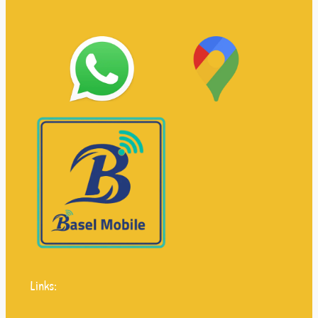
Links: