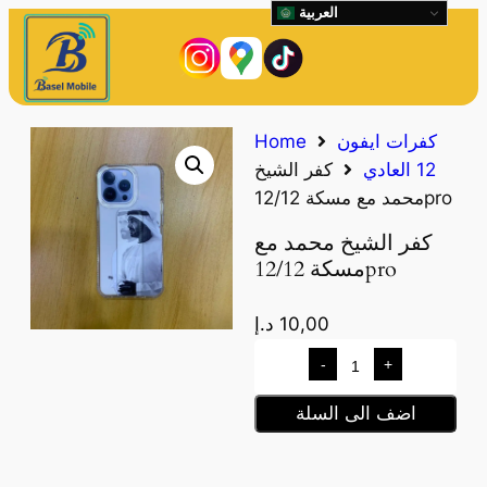
العربية
كفرات ايفون
Home
12 العادي
كفر الشيخ
محمد مع مسكة 12/12pro
كفر الشيخ محمد مع
مسكة 12/12pro
10,00
د.إ
-
+
اضف الى السلة