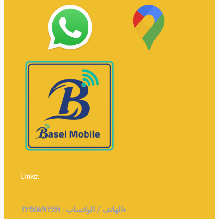
Links:
971506147554+
الهاتف / الواتساب :