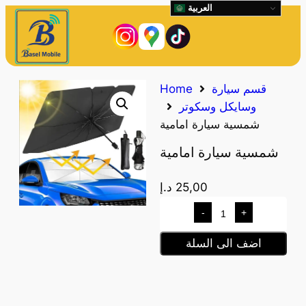
العربية
قسم سيارة
Home
وسايكل وسكوتر
شمسية سيارة امامية
شمسية سيارة امامية
25,00
د.إ
-
+
اضف الى السلة