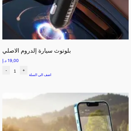
بلوتوث سيارة إلدروم الاصلي
19,00
د.إ
-
+
اضف الى السلة