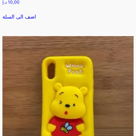
10,00
د.إ
اضف الى السلة