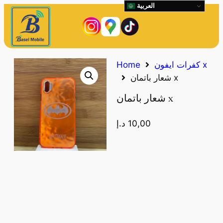
العربية
كفرات ايفون x
Home
شعار باتمان x
شعار باتمان x
10,00
د.إ