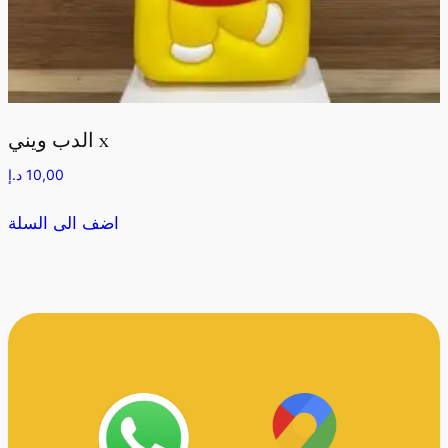
الدب ويني x
10,00
د.إ
اضف الى السلة