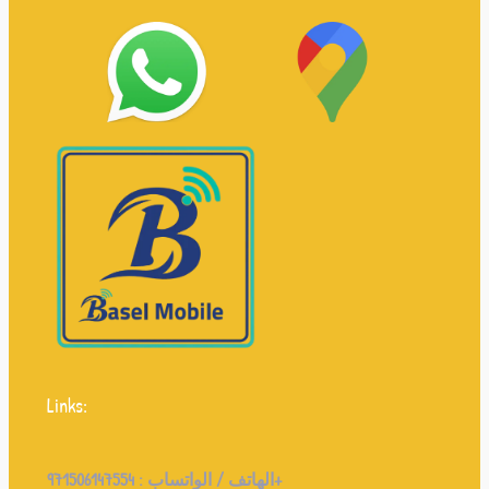
Links:
971506147554+
الهاتف / الواتساب :