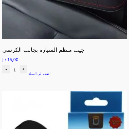
جيب منظم السيارة بجانب الكرسي
15,00
د.إ
-
+
اضف الى السلة