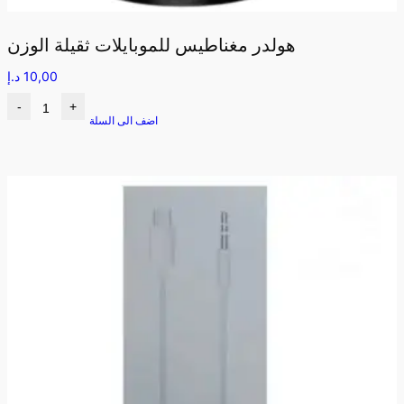
هولدر مغناطيس للموبايلات ثقيلة الوزن
10,00
د.إ
-
+
اضف الى السلة