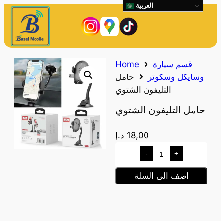
العربية
قسم سيارة
Home
وسايكل وسكوتر
حامل
التليفون الشتوي
حامل التليفون الشتوي
18,00
د.إ
-
+
اضف الى السلة