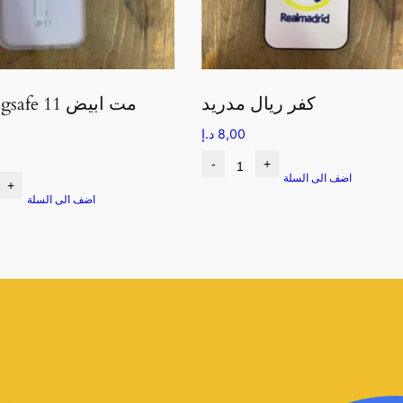
كفر ريال مدريد
8,00
د.إ
-
+
اضف الى السلة
+
اضف الى السلة