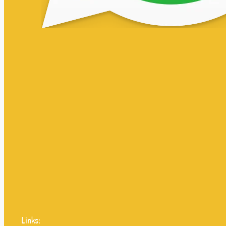
Links: