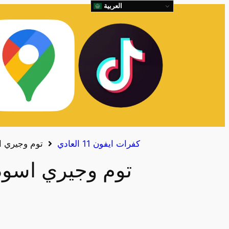
العربية
كفرات ايفون 11 العادي
توم وجيري اسود 11
توم وجيري اسود 11 العا